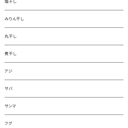
塩干し
みりん干し
丸干し
煮干し
アジ
サバ
サンマ
フグ