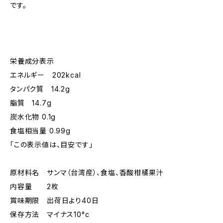
です。
栄養成分表示
エネルギー 202kcal
タンパク質 14.2g
脂質 14.7g
炭水化物 0.1g
食塩相当量 0.99g
「この表示値は、目安です」
原材料名 サンマ（台湾産）、食塩、香酸柑橘果汁
内容量 2枚
賞味期限 出荷日より40日
保存方法 マイナス10°c