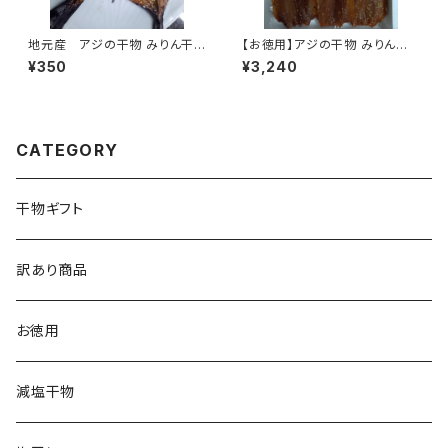
地元産 アジの干物 みりん干
【お徳用】アジの干物 みりん干し
し 3枚 【三重県産】
24枚 【長崎県産】
¥350
¥3,240
CATEGORY
干物ギフト
訳あり商品
お徳用
減塩干物