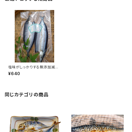
塩味がしっかりする無添加減塩
干物サンマの開き 2枚【台湾産】
¥640
同じカテゴリの商品